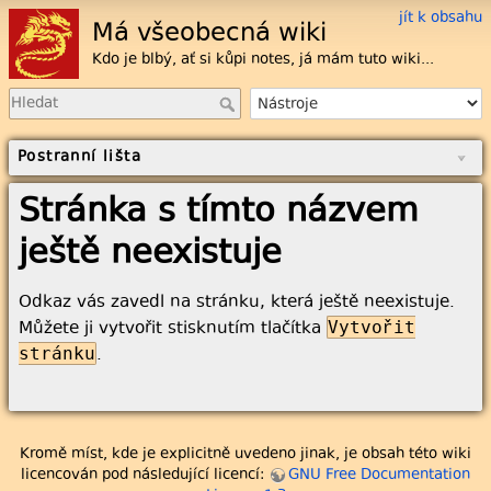
jít k obsahu
Má všeobecná wiki
Kdo je blbý, ať si kůpi notes, já mám tuto wiki...
Postranní lišta
Stránka s tímto názvem
ještě neexistuje
Odkaz vás zavedl na stránku, která ještě neexistuje.
Můžete ji vytvořit stisknutím tlačítka
Vytvořit
stránku
.
Kromě míst, kde je explicitně uvedeno jinak, je obsah této wiki
licencován pod následující licencí:
GNU Free Documentation